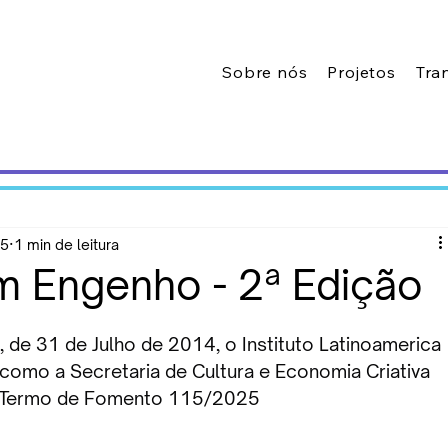
Sobre nós
Projetos
Tra
25
1 min de leitura
em Engenho - 2ª Edição
 de 31 de Julho de 2014, o Instituto Latinoamerica 
 como a Secretaria de Cultura e Economia Criativa 
do Termo de Fomento 115/2025