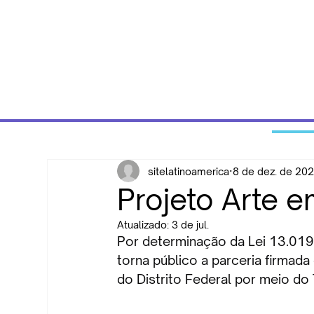
All Posts
sitelatinoamerica
8 de dez. de 20
Projeto Arte 
Atualizado:
3 de jul.
Por determinação da Lei 13.019,
torna público a parceria firmada
do Distrito Federal por meio 