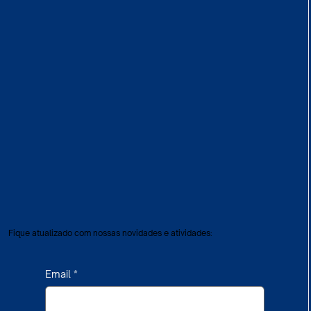
Fique atualizado com nossas novidades e atividades:
Email
*