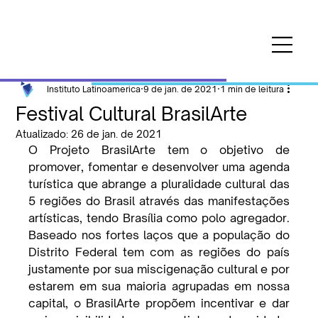
Instituto Latinoamerica
9 de jan. de 2021
1 min de leitura
Festival Cultural BrasilArte
Atualizado:
26 de jan. de 2021
O Projeto BrasilArte tem o objetivo de 
promover, fomentar e desenvolver uma agenda 
turística que abrange a pluralidade cultural das 
5 regiões do Brasil através das manifestações 
artísticas, tendo Brasília como polo agregador. 
Baseado nos fortes laços que a população do 
Distrito Federal tem com as regiões do país 
justamente por sua miscigenação cultural e por 
estarem em sua maioria agrupadas em nossa 
capital, o BrasilArte propõem incentivar e dar 