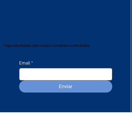
Fique atualizado com nossas novidades e atividades:
Email
*
Enviar