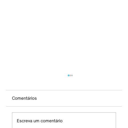
RELAÇÃO DIRIGENTES DA ENTIDADE
Comentários
Escreva um comentário