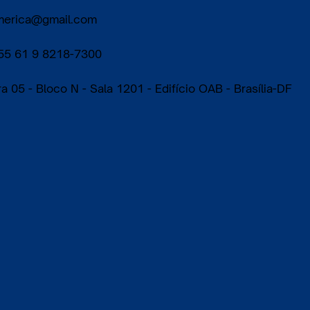
oamerica@gmail.com
55 61 9 8218-7300
05 - Bloco N - Sala 1201 - Edifício OAB - Brasília-DF