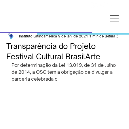
Instituto Latinoamerica
9 de jan. de 2021
1 min de leitura
Transparência do Projeto
Festival Cultural BrasilArte
Por determinação da Lei 13.019, de 31 de Julho 
de 2014, a OSC tem a obrigação de divulgar a 
parceria celebrada c