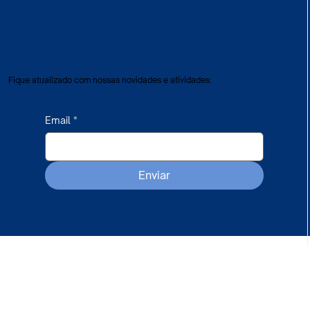
Fique atualizado com nossas novidades e atividades:
Email
*
Enviar