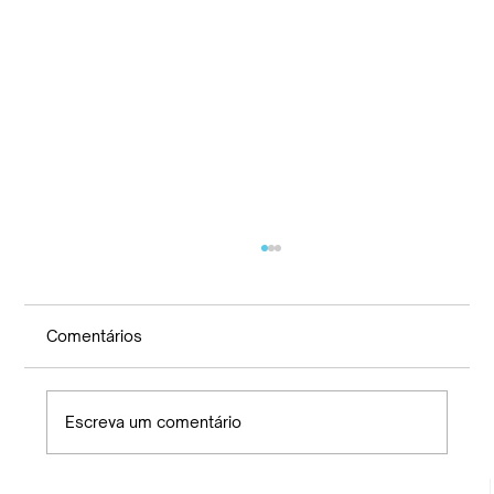
RELAÇÃO DIRIGENTES DA ENTIDADE
Comentários
Escreva um comentário