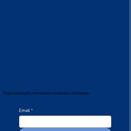
Fique atualizado com nossas novidades e atividades:
Email
*