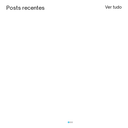
Posts recentes
Ver tudo
RELAÇÃO DIRIGENTES DA ENTIDADE