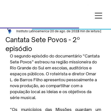
Instituto Latinoamerica
20 de ago. de 2023
2 min de leitura
Cantata Sete Povos - 2º
episódio
O segundo episódio do documentário “Cantata 
Sete Povos” estreou na região missioneira do 
Rio Grande do Sul em escolas, auditórios e 
espaços públicos. O roteirista e diretor Omar 
L. de Barros Filho apresentou pessoalmente a 
nova produção, ao compartilhar com a 
população local as ideias e os objetivos da 
série musical.
“Os municípios das Missões guardam um 