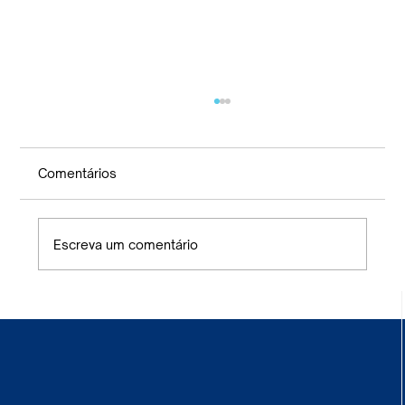
RELAÇÃO DIRIGENTES DA ENTIDADE
Comentários
Escreva um comentário