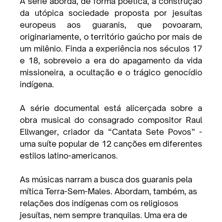
A série aborda, de forma poética, a construção 
da utópica sociedade proposta por jesuítas 
europeus aos guaranis, que povoaram, 
originariamente, o território gaúcho por mais de 
um milênio. Finda a experiência nos séculos 17 
e 18, sobreveio a era do apagamento da vida 
missioneira, a ocultação e o trágico genocídio 
indígena.
A série documental está alicerçada sobre a 
obra musical do consagrado compositor Raul 
Ellwanger, criador da “Cantata Sete Povos” - 
uma suíte popular de 12 canções em diferentes 
estilos latino-americanos.
As músicas narram a busca dos guaranis pela 
mítica Terra-Sem-Males. Abordam, também, as 
relações dos indígenas com os religiosos 
jesuítas, nem sempre tranquilas. Uma era de 